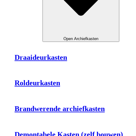
Open Archiefkasten
Draaideurkasten
Roldeurkasten
Brandwerende archiefkasten
Demontabele Kasten (zelf bouwen)