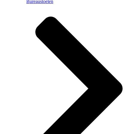
Bureaustoelen