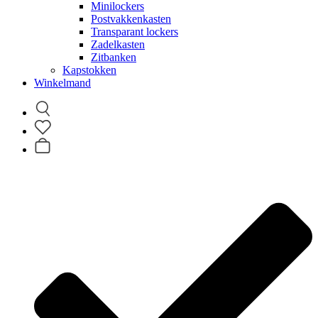
Minilockers
Postvakkenkasten
Transparant lockers
Zadelkasten
Zitbanken
Kapstokken
Winkelmand