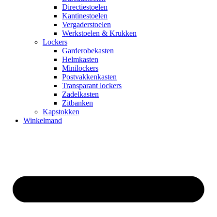
Directiestoelen
Kantinestoelen
Vergaderstoelen
Werkstoelen & Krukken
Lockers
Garderobekasten
Helmkasten
Minilockers
Postvakkenkasten
Transparant lockers
Zadelkasten
Zitbanken
Kapstokken
Winkelmand