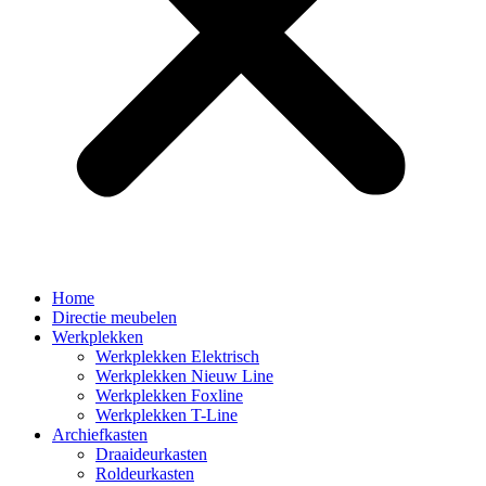
Home
Directie meubelen
Werkplekken
Werkplekken Elektrisch
Werkplekken Nieuw Line
Werkplekken Foxline
Werkplekken T-Line
Archiefkasten
Draaideurkasten
Roldeurkasten