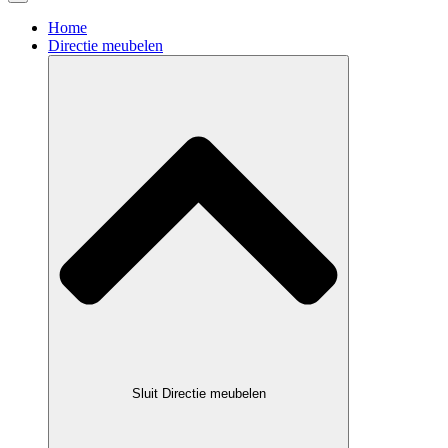
Home
Directie meubelen
Sluit Directie meubelen