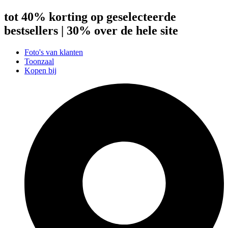
tot 40% korting op geselecteerde
bestsellers | 30% over de hele site
Foto's van klanten
Toonzaal
Kopen bij