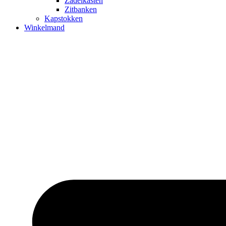
Zadelkasten
Zitbanken
Kapstokken
Winkelmand