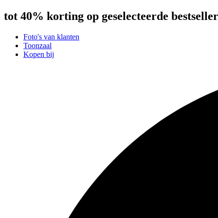
tot 40% korting op geselecteerde bestseller
Foto's van klanten
Toonzaal
Kopen bij