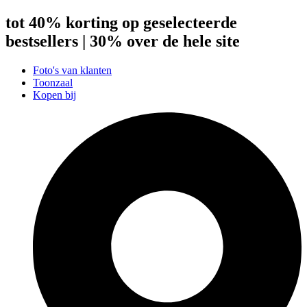
tot 40% korting op geselecteerde
bestsellers | 30% over de hele site
Foto's van klanten
Toonzaal
Kopen bij