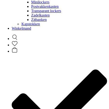
Minilockers
Postvakkenkasten
Transparant lockers
Zadelkasten
Zitbanken
Kapstokken
Winkelmand