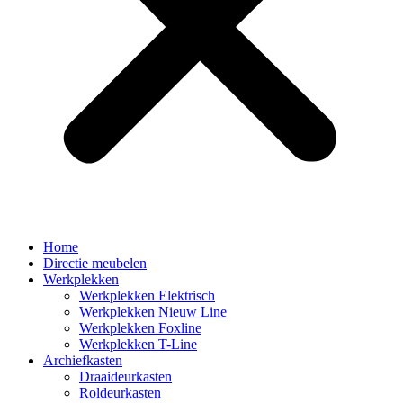
Home
Directie meubelen
Werkplekken
Werkplekken Elektrisch
Werkplekken Nieuw Line
Werkplekken Foxline
Werkplekken T-Line
Archiefkasten
Draaideurkasten
Roldeurkasten