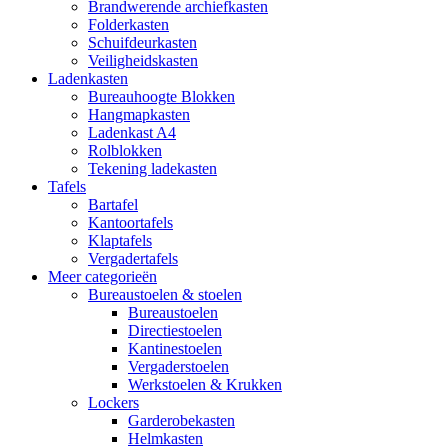
Brandwerende archiefkasten
Folderkasten
Schuifdeurkasten
Veiligheidskasten
Ladenkasten
Bureauhoogte Blokken
Hangmapkasten
Ladenkast A4
Rolblokken
Tekening ladekasten
Tafels
Bartafel
Kantoortafels
Klaptafels
Vergadertafels
Meer categorieën
Bureaustoelen & stoelen
Bureaustoelen
Directiestoelen
Kantinestoelen
Vergaderstoelen
Werkstoelen & Krukken
Lockers
Garderobekasten
Helmkasten