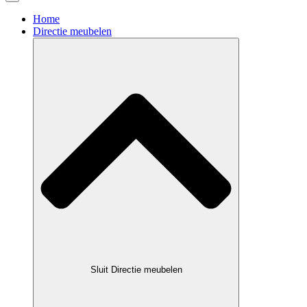
Home
Directie meubelen
Sluit Directie meubelen