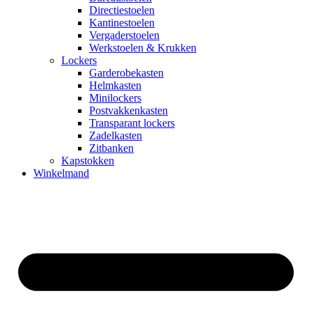
Directiestoelen
Kantinestoelen
Vergaderstoelen
Werkstoelen & Krukken
Lockers
Garderobekasten
Helmkasten
Minilockers
Postvakkenkasten
Transparant lockers
Zadelkasten
Zitbanken
Kapstokken
Winkelmand